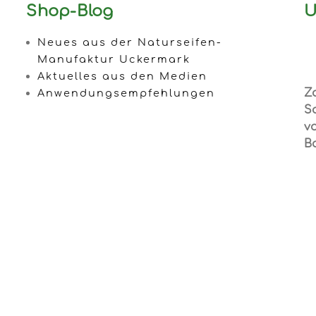
Shop-Blog
U
Neues aus der Naturseifen-
Manufaktur Uckermark
Aktuelles aus den Medien
Z
Anwendungsempfehlungen
S
vo
B