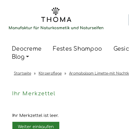
Deocreme
Festes Shampoo
Gesic
Blog
Startseite
»
Körperpflege
»
Aromabalsam Limette-mit Nachtk
Ihr Merkzettel
Ihr Merkzettel ist leer.
Weiter einkaufen