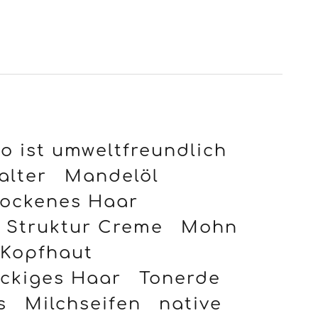
 ist umweltfreundlich
alter
Mandelöl
ockenes Haar
Struktur Creme
Mohn
 Kopfhaut
ckiges Haar
Tonerde
s
Milchseifen
native