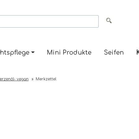
htspflege
Mini Produkte
Seifen
erzenöl- vegan
»
Merkzettel