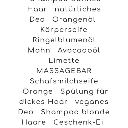
Haar
natürliches
Deo
Orangenöl
Körperseife
Ringelblumenöl
Mohn
Avocadoöl
Limette
MASSAGEBAR
Schafsmilchseife
Orange
Spülung für
dickes Haar
veganes
Deo
Shampoo blonde
Haare
Geschenk-Ei