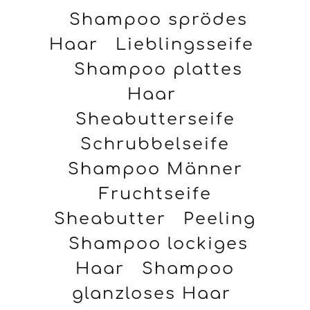
Shampoo sprödes
Haar
Lieblingsseife
Shampoo plattes
Haar
Sheabutterseife
Schrubbelseife
Shampoo Männer
Fruchtseife
Sheabutter
Peeling
Shampoo lockiges
Haar
Shampoo
glanzloses Haar