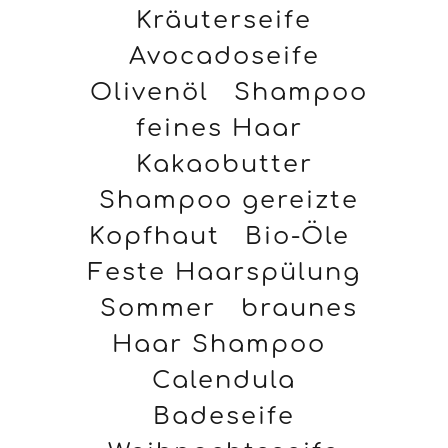
Kräuterseife
Avocadoseife
Olivenöl
Shampoo
feines Haar
Kakaobutter
Shampoo gereizte
Kopfhaut
Bio-Öle
Feste Haarspülung
Sommer
braunes
Haar Shampoo
Calendula
Badeseife