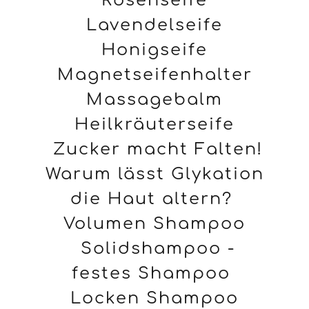
Rosenseife
Lavendelseife
Honigseife
Magnetseifenhalter
Massagebalm
Heilkräuterseife
Zucker macht Falten!
Warum lässt Glykation
die Haut altern?
Volumen Shampoo
Solidshampoo -
festes Shampoo
Locken Shampoo