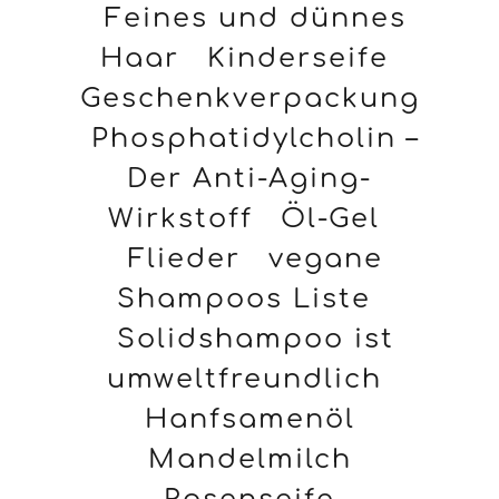
Feines und dünnes
Haar
Kinderseife
Geschenkverpackung
Phosphatidylcholin –
Der Anti-Aging-
Wirkstoff
Öl-Gel
Flieder
vegane
Shampoos Liste
Solidshampoo ist
umweltfreundlich
Hanfsamenöl
Mandelmilch