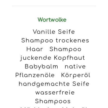
Wortwolke
Vanille Seife
Shampoo trockenes
Haar
Shampoo
juckende Kopfhaut
Babybalm
native
Pflanzenöle
Körperöl
handgemachte Seife
wasserfreie
Shampoos