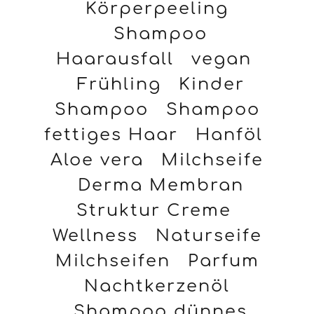
Körperpeeling
Shampoo
Haarausfall
vegan
Frühling
Kinder
Shampoo
Shampoo
fettiges Haar
Hanföl
Aloe vera
Milchseife
Derma Membran
Struktur Creme
Wellness
Naturseife
Milchseifen
Parfum
Nachtkerzenöl
Shampoo dünnes