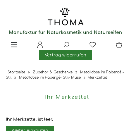
Vertrag widerrufen
Startseite
»
Zubehör & Geschenke
»
Metalldose im Fabergé -
Stil
»
Metalldose im Fabergé- Stil- Muse
»
Merkzettel
Ihr Merkzettel
Ihr Merkzettel ist leer.
Weiter einkaufen