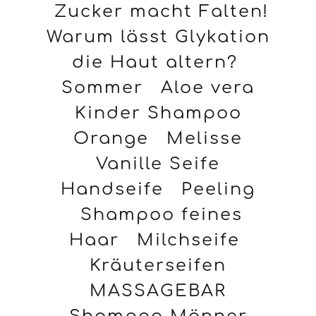
Zucker macht Falten!
Warum lässt Glykation
die Haut altern?
Sommer
Aloe vera
Kinder Shampoo
Orange
Melisse
Vanille Seife
Handseife
Peeling
Shampoo feines
Haar
Milchseife
Kräuterseifen
MASSAGEBAR