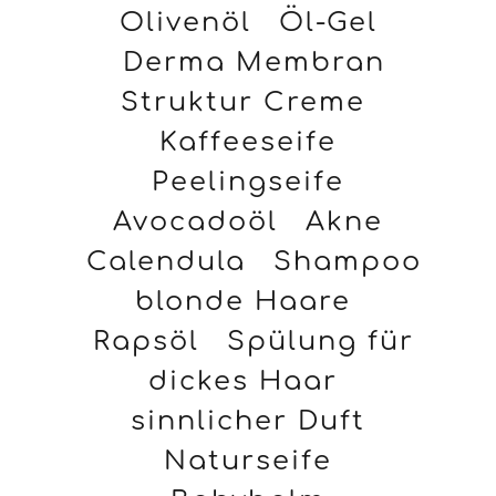
Olivenöl
Öl-Gel
Derma Membran
Struktur Creme
Kaffeeseife
Peelingseife
Avocadoöl
Akne
Calendula
Shampoo
blonde Haare
Rapsöl
Spülung für
dickes Haar
sinnlicher Duft
Naturseife