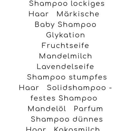
Shampoo lockiges
Haar
Märkische
Baby Shampoo
Glykation
Fruchtseife
Mandelmilch
Lavendelseife
Shampoo stumpfes
Haar
Solidshampoo -
festes Shampoo
Mandelöl
Parfum
Shampoo dünnes
Haar
Kokosmilch,