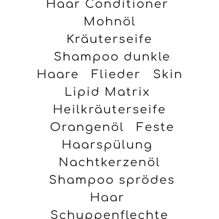
Haar Conditioner
Mohnöl
Kräuterseife
Shampoo dunkle
Haare
Flieder
Skin
Lipid Matrix
Heilkräuterseife
Orangenöl
Feste
Haarspülung
Nachtkerzenöl
Shampoo sprödes
Haar
Schuppenflechte