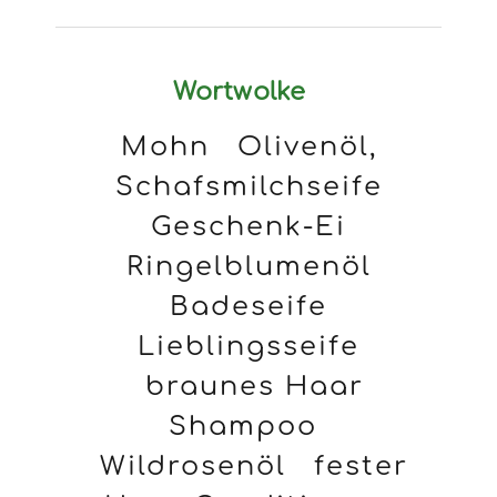
Wortwolke
Mohn
Olivenöl,
Schafsmilchseife
Geschenk-Ei
Ringelblumenöl
Badeseife
Lieblingsseife
braunes Haar
Shampoo
Wildrosenöl
fester