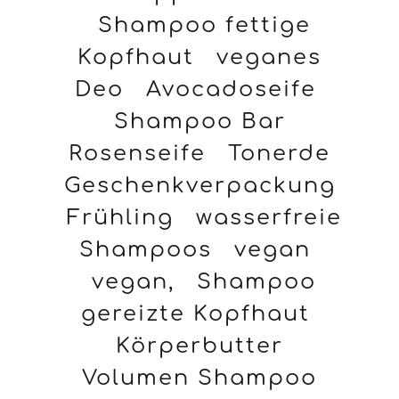
Shampoo fettige
Kopfhaut
veganes
Deo
Avocadoseife
Shampoo Bar
Rosenseife
Tonerde
Geschenkverpackung
Frühling
wasserfreie
Shampoos
vegan
vegan,
Shampoo
gereizte Kopfhaut
Körperbutter
Volumen Shampoo