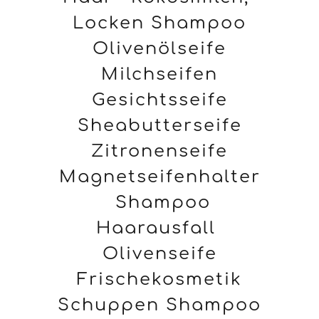
Locken Shampoo
Olivenölseife
Milchseifen
Gesichtsseife
Sheabutterseife
Zitronenseife
Magnetseifenhalter
Shampoo
Haarausfall
Olivenseife
Frischekosmetik
Schuppen Shampoo