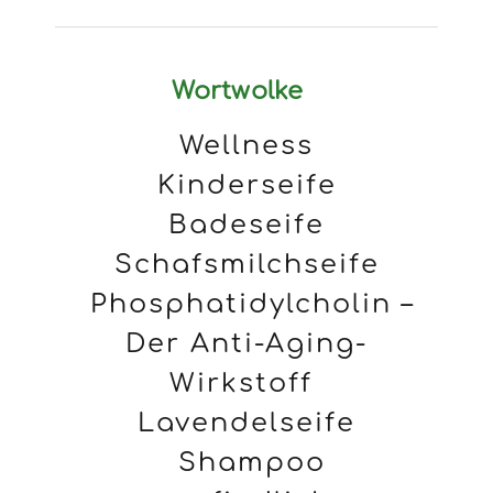
Wortwolke
Wellness
Kinderseife
Badeseife
Schafsmilchseife
Phosphatidylcholin –
Der Anti-Aging-
Wirkstoff
Lavendelseife
Shampoo