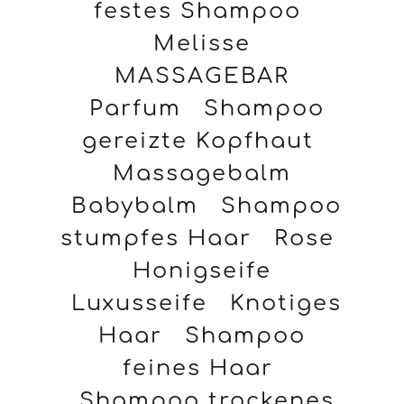
festes Shampoo
Melisse
MASSAGEBAR
Parfum
Shampoo
gereizte Kopfhaut
Massagebalm
Babybalm
Shampoo
stumpfes Haar
Rose
Honigseife
Luxusseife
Knotiges
Haar
Shampoo
feines Haar
Shampoo trockenes