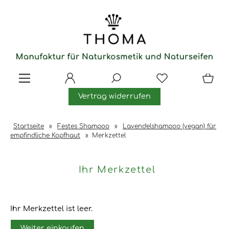
Vertrag widerrufen
Startseite
»
Festes Shampoo
»
Lavendelshampoo (vegan) für
empfindliche Kopfhaut
»
Merkzettel
Ihr Merkzettel
Ihr Merkzettel ist leer.
Weiter einkaufen