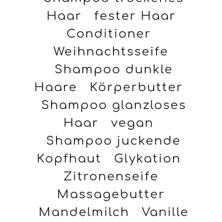
Haar
fester Haar
Conditioner
Weihnachtsseife
Shampoo dunkle
Haare
Körperbutter
Shampoo glanzloses
Haar
vegan
Shampoo juckende
Kopfhaut
Glykation
Zitronenseife
Massagebutter
Mandelmilch
Vanille