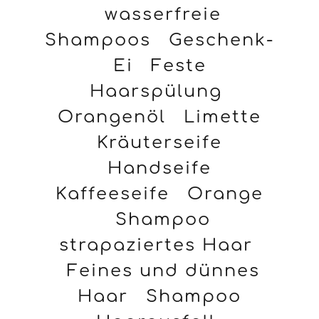
wasserfreie
Shampoos
Geschenk-
Ei
Feste
Haarspülung
Orangenöl
Limette
Kräuterseife
Handseife
Kaffeeseife
Orange
Shampoo
strapaziertes Haar
Feines und dünnes
Haar
Shampoo