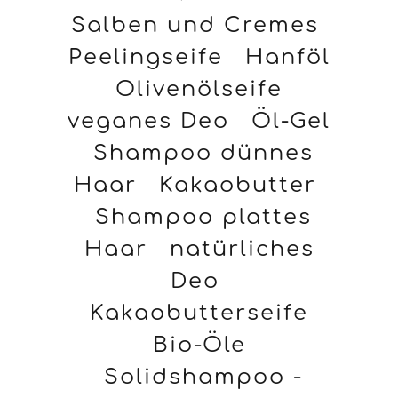
Salben und Cremes
Peelingseife
Hanföl
Olivenölseife
veganes Deo
Öl-Gel
Shampoo dünnes
Haar
Kakaobutter
Shampoo plattes
Haar
natürliches
Deo
Kakaobutterseife
Bio-Öle
Solidshampoo -