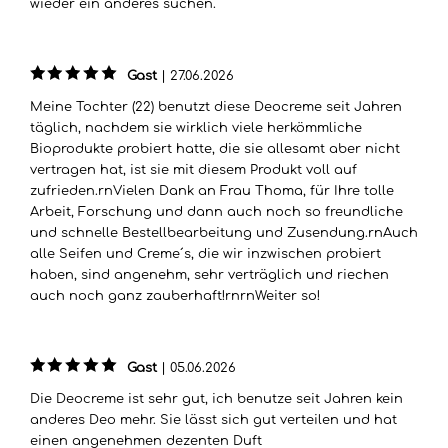
wieder ein anderes suchen.
Gast
|
27.06.2026
Meine Tochter (22) benutzt diese Deocreme seit Jahren
täglich, nachdem sie wirklich viele herkömmliche
Bioprodukte probiert hatte, die sie allesamt aber nicht
vertragen hat, ist sie mit diesem Produkt voll auf
zufrieden.rnVielen Dank an Frau Thoma, für Ihre tolle
Arbeit, Forschung und dann auch noch so freundliche
und schnelle Bestellbearbeitung und Zusendung.rnAuch
alle Seifen und Creme´s, die wir inzwischen probiert
haben, sind angenehm, sehr verträglich und riechen
auch noch ganz zauberhaft!rnrnWeiter so!
Gast
|
05.06.2026
Die Deocreme ist sehr gut, ich benutze seit Jahren kein
anderes Deo mehr. Sie lässt sich gut verteilen und hat
einen angenehmen dezenten Duft