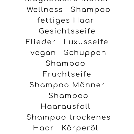
Wellness
Shampoo
fettiges Haar
Gesichtsseife
Flieder
Luxusseife
vegan
Schuppen
Shampoo
Fruchtseife
Shampoo Männer
Shampoo
Haarausfall
Shampoo trockenes
Haar
Körperöl