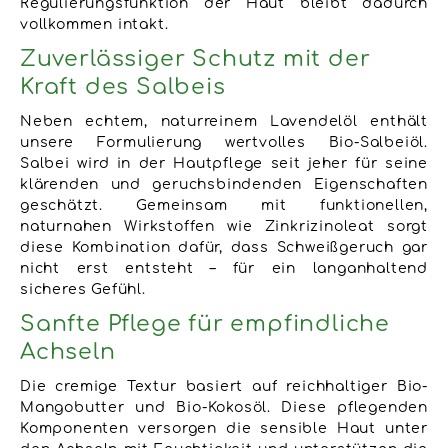
Regulierungsfunktion der Haut bleibt dadurch
vollkommen intakt.
Zuverlässiger Schutz mit der
Kraft des Salbeis
Neben echtem, naturreinem Lavendelöl enthält
unsere Formulierung wertvolles Bio-Salbeiöl.
Salbei wird in der Hautpflege seit jeher für seine
klärenden und geruchsbindenden Eigenschaften
geschätzt. Gemeinsam mit funktionellen,
naturnahen Wirkstoffen wie Zinkrizinoleat sorgt
diese Kombination dafür, dass Schweißgeruch gar
nicht erst entsteht – für ein langanhaltend
sicheres Gefühl.
Sanfte Pflege für empfindliche
Achseln
Die cremige Textur basiert auf reichhaltiger Bio-
Mangobutter und Bio-Kokosöl. Diese pflegenden
Komponenten versorgen die sensible Haut unter