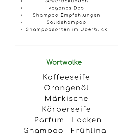
Gewerbekunden
veganes Deo
Shampoo Empfehlungen
Solidshampoo
Shampoosorten im Überblick
Wortwolke
Kaffeeseife
Orangenöl
Märkische
Körperseife
Parfum
Locken
Shampoo
Frühling