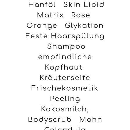
Hanföl
Skin Lipid
Matrix
Rose
Orange
Glykation
Feste Haarspülung
Shampoo
empfindliche
Kopfhaut
Kräuterseife
Frischekosmetik
Peeling
Kokosmilch,
Bodyscrub
Mohn