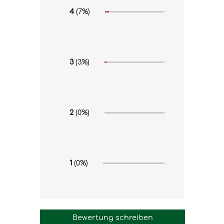
4
(7%)
3
(3%)
2
(0%)
1
(0%)
Bewertung schreiben