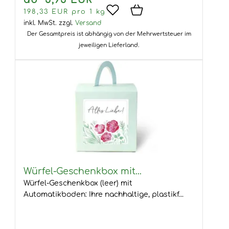
ab 5,95 EUR
198,33 EUR pro 1 kg
inkl. MwSt.
zzgl.
Versand
Der Gesamtpreis ist abhängig von der Mehrwertsteuer im
jeweiligen Lieferland.
Würfel-Geschenkbox mit...
Würfel-Geschenkbox (leer) mit
Automatikboden: Ihre nachhaltige, plastikf...