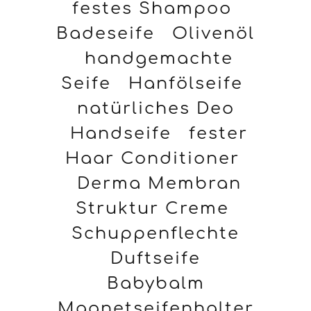
festes Shampoo
Badeseife
Olivenöl
handgemachte
Seife
Hanfölseife
natürliches Deo
Handseife
fester
Haar Conditioner
Derma Membran
Struktur Creme
Schuppenflechte
Duftseife
Babybalm
Magnetseifenhalter