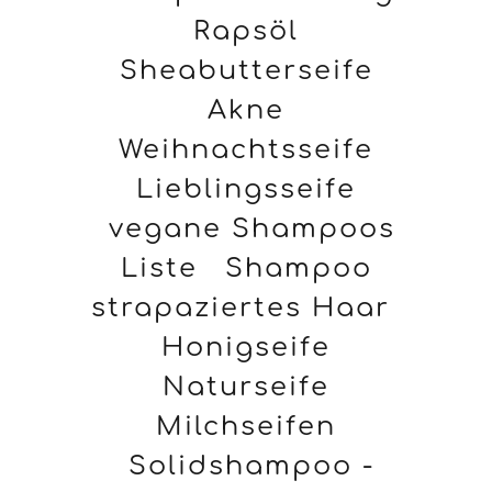
Rapsöl
Sheabutterseife
Akne
Weihnachtsseife
Lieblingsseife
vegane Shampoos
Liste
Shampoo
strapaziertes Haar
Honigseife
Naturseife
Milchseifen
Solidshampoo -