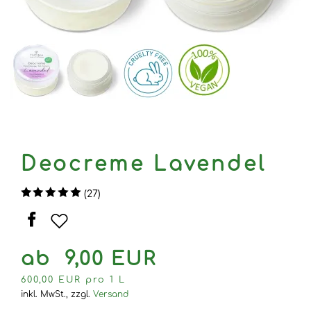
Deocreme Lavendel
(27)
ab 9,00 EUR
600,00 EUR pro 1 L
inkl. MwSt.,
zzgl.
Versand