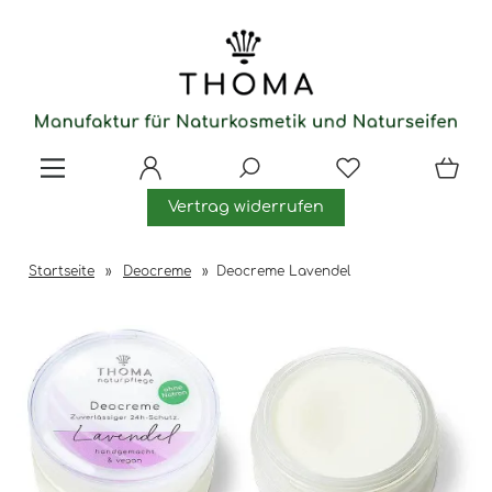
Vertrag widerrufen
Startseite
»
Deocreme
»
Deocreme Lavendel