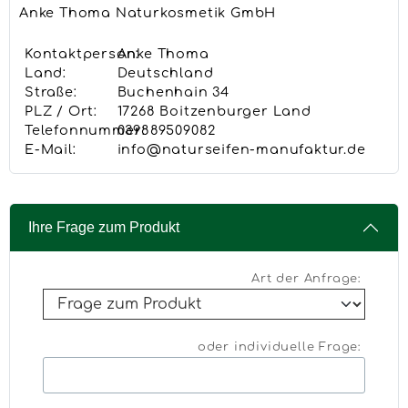
Anke Thoma Naturkosmetik GmbH
Kontaktperson:
Anke Thoma
Land:
Deutschland
Straße:
Buchenhain 34
PLZ / Ort:
17268 Boitzenburger Land
Telefonnummer:
039889509082
E-Mail:
info@naturseifen-manufaktur.de
Ihre Frage zum Produkt
Art der Anfrage:
oder individuelle Frage: