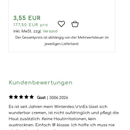
3,55 EUR
177,50 EUR pro
inkl. MwSt.
zzgl.
Versand
Der Gesamtpreis ist abhängig von der Mehrwertsteuer im
jeweiligen Lieferland.
Kundenbewertungen
Gast
|
30.06.2026
Es ist seit Jahren mein Winterdeo.\r\nEs lässt sich
wunderbar cremen, ist nicht aufdringlich und pflegt die
Haut zusätzlich. Keine Hautirritationen, kein
austrocknen. Einfach 💯 klasse. Ich hoffe ich muss nie