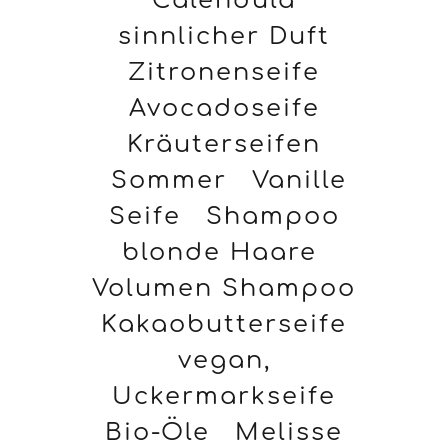
Calendula
sinnlicher Duft
Zitronenseife
Avocadoseife
Kräuterseifen
Sommer
Vanille
Seife
Shampoo
blonde Haare
Volumen Shampoo
Kakaobutterseife
vegan,
Uckermarkseife
Bio-Öle
Melisse