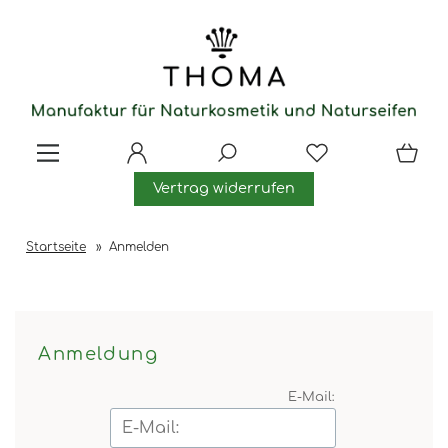
Vertrag widerrufen
Startseite
»
Anmelden
Anmeldung
E-Mail: