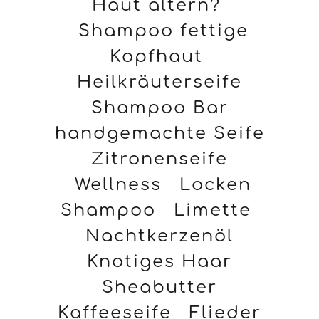
Haut altern?
Shampoo fettige
Kopfhaut
Heilkräuterseife
Shampoo Bar
handgemachte Seife
Zitronenseife
Wellness
Locken
Shampoo
Limette
Nachtkerzenöl
Knotiges Haar
Sheabutter
Kaffeeseife
Flieder