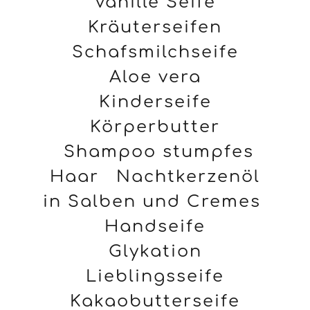
Vanille Seife
Kräuterseifen
Schafsmilchseife
Aloe vera
Kinderseife
Körperbutter
Shampoo stumpfes
Haar
Nachtkerzenöl
in Salben und Cremes
Handseife
Glykation
Lieblingsseife
Kakaobutterseife