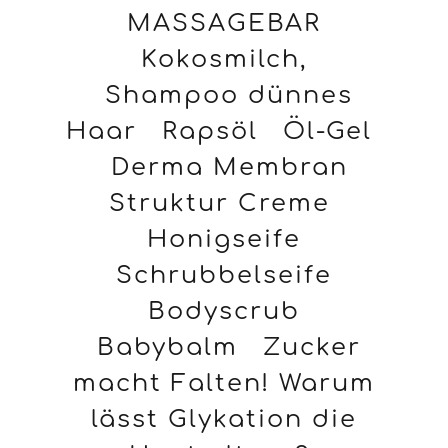
MASSAGEBAR
Kokosmilch,
Shampoo dünnes
Haar
Rapsöl
Öl-Gel
Derma Membran
Struktur Creme
Honigseife
Schrubbelseife
Bodyscrub
Babybalm
Zucker
macht Falten! Warum
lässt Glykation die