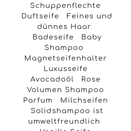
Schuppenflechte
Duftseife
Feines und
dünnes Haar
Badeseife
Baby
Shampoo
Magnetseifenhalter
Luxusseife
Avocadoöl
Rose
Volumen Shampoo
Parfum
Milchseifen
Solidshampoo ist
umweltfreundlich