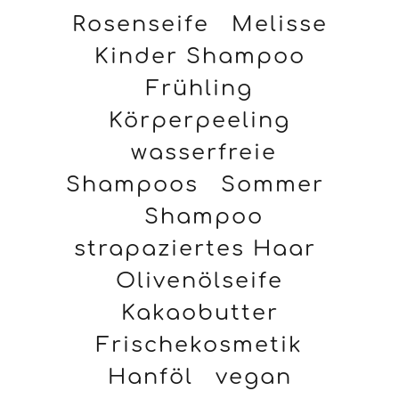
Rosenseife
Melisse
Kinder Shampoo
Frühling
Körperpeeling
wasserfreie
Shampoos
Sommer
Shampoo
strapaziertes Haar
Olivenölseife
Kakaobutter
Frischekosmetik
Hanföl
vegan