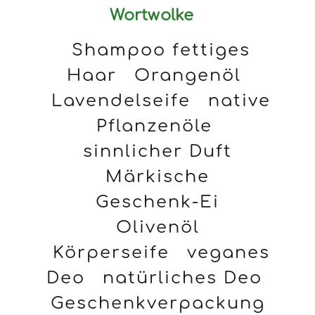
Wortwolke
Shampoo fettiges
Haar
Orangenöl
Lavendelseife
native
Pflanzenöle
sinnlicher Duft
Märkische
Geschenk-Ei
Olivenöl
Körperseife
veganes
Deo
natürliches Deo
Geschenkverpackung