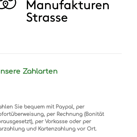
nsere Zahlarten
ahlen Sie bequem mit Paypal, per
ofortüberweisung, per Rechnung (Bonität
rausgesetzt), per Vorkasse oder per
arzahlung und Kartenzahlung vor Ort.