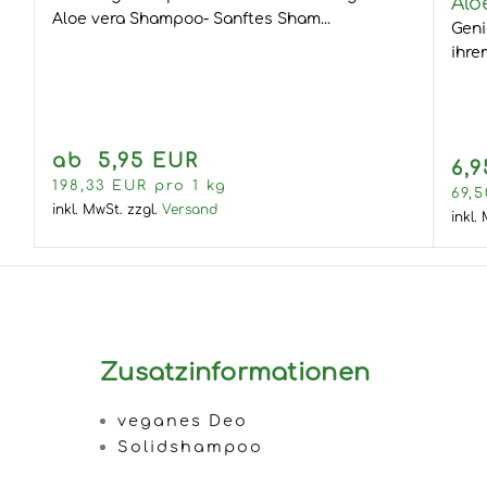
Geni
ihre
ab 5,95 EUR
6,
198,33 EUR pro 1 kg
69,
inkl. MwSt.
zzgl.
Versand
inkl.
Zusatzinformationen
veganes Deo
Solidshampoo