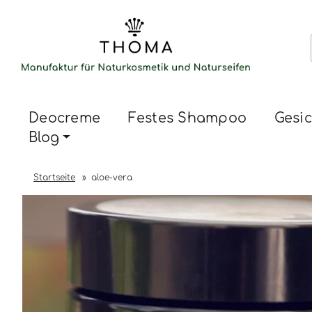
Deocreme
Festes Shampoo
Gesic
Blog
Startseite
»
aloe-vera