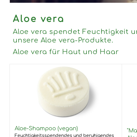
Aloe vera
Aloe vera spendet Feuchtigkeit un
unsere Aloe vera-Produkte.
Aloe vera für Haut und Haar
Aloe-Shampoo (vegan)
"Ma
Feuchtigkeitsspendendes und beruhigendes
Alo
Aloe vera Shampoo- Sanftes Sham...