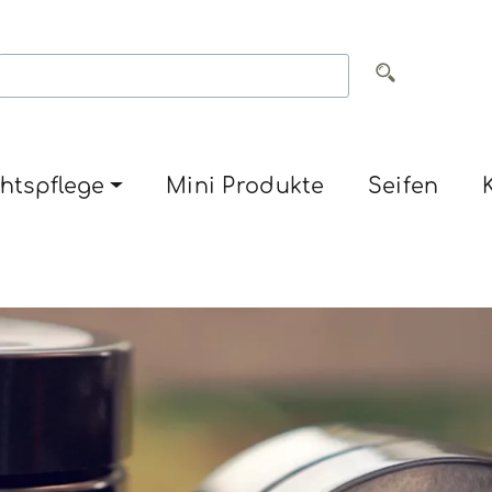
htspflege
Mini Produkte
Seifen