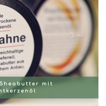
Next
linen mit viel Sheabutter