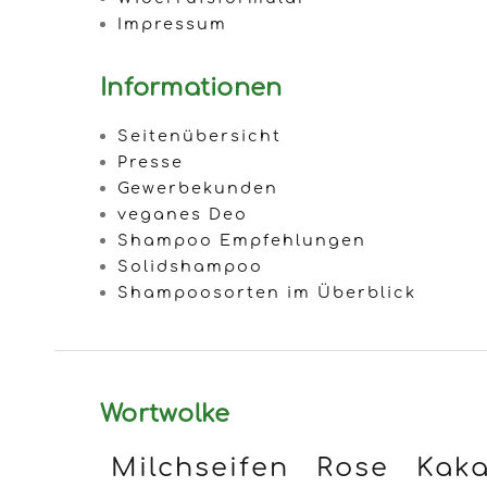
Informationen
Seitenübersicht
Presse
Gewerbekunden
veganes Deo
Shampoo Empfehlungen
Solidshampoo
Shampoosorten im Überblick
Wortwolke
Milchseifen
Rose
Kaka
Ringelblumenöl
Shampo