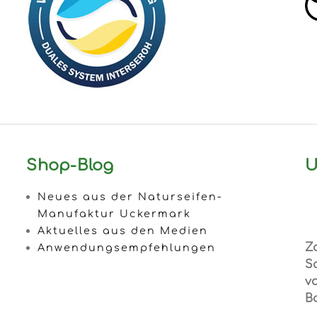
Shop-Blog
U
Neues aus der Naturseifen-
Manufaktur Uckermark
Aktuelles aus den Medien
Z
Anwendungsempfehlungen
S
vo
B