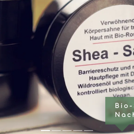
Badepra