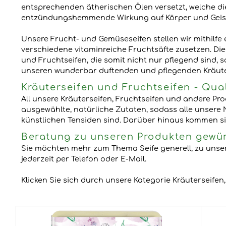
entsprechenden ätherischen Ölen versetzt, welche die
entzündungshemmende Wirkung auf Körper und Geist 
​​​​Unsere Frucht- und Gemüseseifen stellen wir mithil
verschiedene vitaminreiche Fruchtsäfte zusetzen. D
und Fruchtseifen, die somit nicht nur pflegend sind, 
unseren wunderbar duftenden und pflegenden Kräute
Kräuterseifen und Fruchtseifen - Qua
All unsere Kräuterseifen, Fruchtseifen und andere Pro
ausgewählte, natürliche Zutaten, sodass alle unsere
künstlichen Tensiden sind. Darüber hinaus kommen si
Beratung zu unseren Produkten gewün
Sie möchten mehr zum Thema Seife generell, zu unsere
jederzeit per Telefon oder E-Mail.
Klicken Sie sich durch unsere Kategorie Kräuterseifen