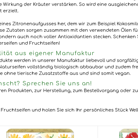
 Wirkung der Kräuter verstärken. So wird eine ausgleichen
erzielt.
fe eines Zitronenaufgusses her, dem wir zum Beispiel Kokosm
iese Zutaten sorgen zusammen mit den verwendeten Ölen fü
sondern auch noch voller Antioxidantien stecken. Schenken 
rseifen und Fruchtseifen!
lität aus eigener Manufaktur
dukte werden in unserer Manufaktur liebevoll und sorgfältig
 Naturseifen vollständig biologisch abbaubar und zudem f
e ohne tierische Zusatzstoffe aus und sind somit vegan.
scht? Sprechen Sie uns an!
n Produkten, zur Herstellung, zum Bestellvorgang oder zur
, Fruchtseifen und holen Sie sich Ihr persönliches Stück We