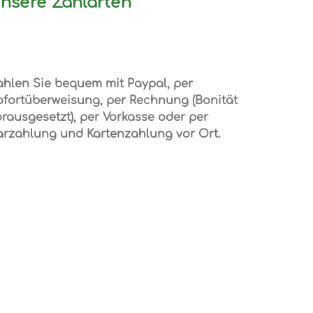
nsere Zahlarten
ahlen Sie bequem mit Paypal, per
ofortüberweisung, per Rechnung (Bonität
rausgesetzt), per Vorkasse oder per
arzahlung und Kartenzahlung vor Ort.