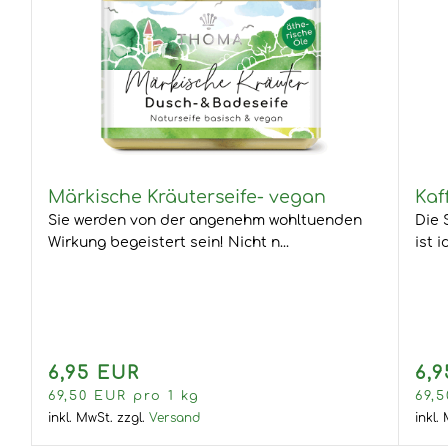
Märkische Kräuterseife- vegan
Kaf
Sie werden von der angenehm wohltuenden
Die 
Wirkung begeistert sein! Nicht n...
ist i
6,95 EUR
6,
69,50 EUR pro 1 kg
69,
inkl. MwSt.
zzgl.
Versand
inkl.