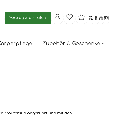
Vertrag widerrufen
Körperpflege
Zubehör & Geschenke
gen Kräutersud angerührt und mit den