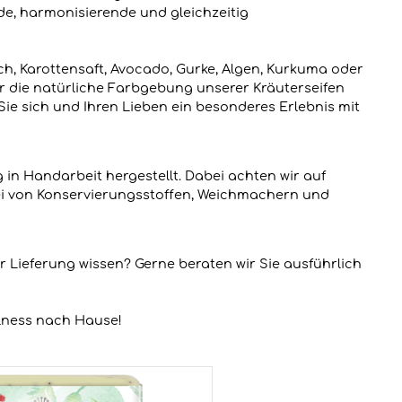
de, harmonisierende und gleichzeitig
ilch, Karottensaft, Avocado, Gurke, Algen, Kurkuma oder
r die natürliche Farbgebung unserer Kräuterseifen
Sie sich und Ihren Lieben ein besonderes Erlebnis mit
 in Handarbeit hergestellt. Dabei achten wir auf
rei von Konservierungsstoffen, Weichmachern und
 Lieferung wissen? Gerne beraten wir Sie ausführlich
llness nach Hause!