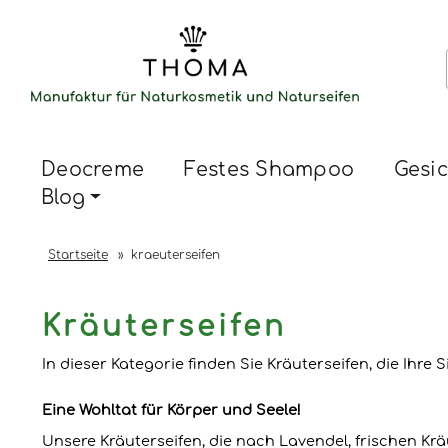
Deocreme
Festes Shampoo
Gesic
Blog
Startseite
»
kraeuterseifen
Kräuterseifen
In dieser Kategorie finden Sie Kräuterseifen, die Ihre
Eine Wohltat für Körper und Seele!
Unsere Kräuterseifen, die nach Lavendel, frischen K