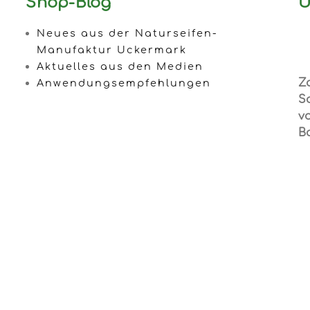
Shop-Blog
U
Neues aus der Naturseifen-
Manufaktur Uckermark
Aktuelles aus den Medien
Z
Anwendungsempfehlungen
S
vo
B