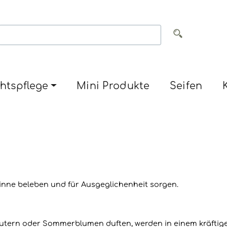
htspflege
Mini Produkte
Seifen
 Sinne beleben und für Ausgeglichenheit sorgen.
räutern oder Sommerblumen duften, werden in einem kräfti