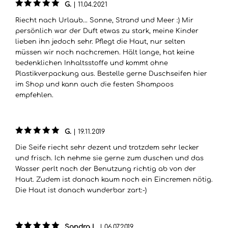
G.
|
11.04.2021
Riecht nach Urlaub... Sonne, Strand und Meer :) Mir
persönlich war der Duft etwas zu stark, meine Kinder
lieben ihn jedoch sehr. Pflegt die Haut, nur selten
müssen wir noch nachcremen. Hält lange, hat keine
bedenklichen Inhaltsstoffe und kommt ohne
Plastikverpackung aus. Bestelle gerne Duschseifen hier
im Shop und kann auch die festen Shampoos
empfehlen.
G.
|
19.11.2019
Die Seife riecht sehr dezent und trotzdem sehr lecker
und frisch. Ich nehme sie gerne zum duschen und das
Wasser perlt nach der Benutzung richtig ab von der
Haut. Zudem ist danach kaum noch ein Eincremen nötig.
Die Haut ist danach wunderbar zart:-)
Sandra L.
|
06.07.2019