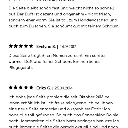
Die Seife bleibt schön fest und weicht nicht so schnell
auf. Der Duft ist dezent und angenehm - nicht frisch,
sondern eher warm. Sie ist toll zum Händewaschen und
auch zum Duschen. Sie schäumt gut mit feinem Schaum.
Evelyne S.
|
24.07.2017
Diese Seife trägt ihren Namen zurecht. Ein sanfter,
warmer Duft und feiner Schaum. Ein herrliches
Pflegegefühl
Erika G.
|
25.04.2014
Ich habe jede Seife probiert,die seit Oktober 2013 bei
Ihnen erhältlich ist. Ich freue mich,wenn ich bei Ihnen
eine neue Seife entdecke und ausprobiere.Fazit : ich
habe alle toll gefunden. So auch das Sonnenkind.Da sie
nach Jahreszeiten die Seifen herausbringen benutze ich
auch immer die Seifen,die gerade aktuell sind.Und nach