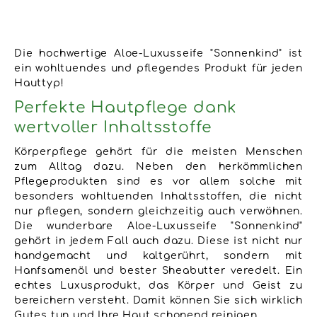
Die hochwertige Aloe-Luxusseife "Sonnenkind" ist
ein wohltuendes und pflegendes Produkt für jeden
Hauttyp!
Perfekte Hautpflege dank
wertvoller Inhaltsstoffe
Körperpflege gehört für die meisten Menschen
zum Alltag dazu. Neben den herkömmlichen
Pflegeprodukten sind es vor allem solche mit
besonders wohltuenden Inhaltsstoffen, die nicht
nur pflegen, sondern gleichzeitig auch verwöhnen.
Die wunderbare Aloe-Luxusseife "Sonnenkind"
gehört in jedem Fall auch dazu. Diese ist nicht nur
handgemacht und kaltgerührt, sondern mit
Hanfsamenöl und bester Sheabutter veredelt. Ein
echtes Luxusprodukt, das Körper und Geist zu
bereichern versteht. Damit können Sie sich wirklich
Gutes tun und Ihre Haut schonend reinigen.