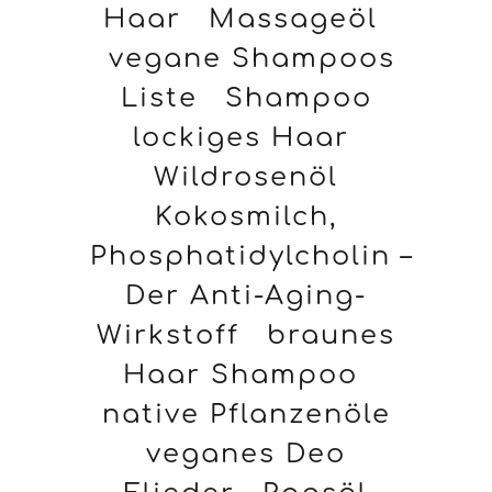
Haar
Massageöl
vegane Shampoos
Liste
Shampoo
lockiges Haar
Wildrosenöl
Kokosmilch,
Phosphatidylcholin –
Der Anti-Aging-
Wirkstoff
braunes
Haar Shampoo
native Pflanzenöle
veganes Deo