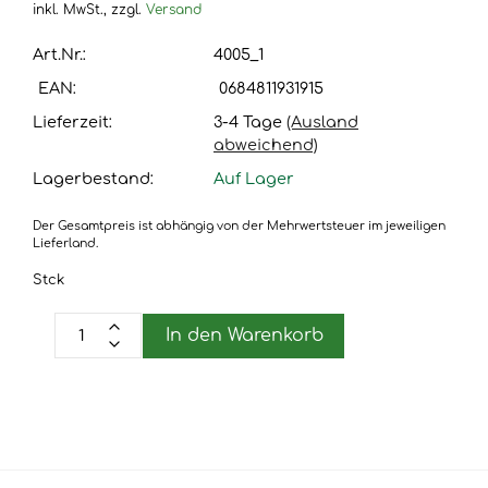
inkl. MwSt.,
zzgl.
Versand
Art.Nr.:
4005_1
EAN:
0684811931915
Lieferzeit:
3-4 Tage
(Ausland
abweichend)
Lagerbestand:
Auf Lager
Der Gesamtpreis ist abhängig von der Mehrwertsteuer im jeweiligen
Lieferland.
Stck
In den Warenkorb