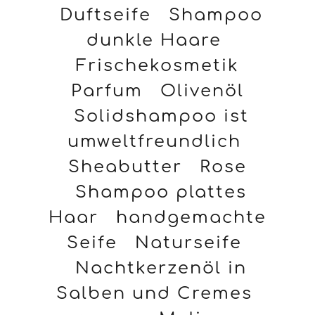
Duftseife
Shampoo
dunkle Haare
Frischekosmetik
Parfum
Olivenöl
Solidshampoo ist
umweltfreundlich
Sheabutter
Rose
Shampoo plattes
Haar
handgemachte
Seife
Naturseife
Nachtkerzenöl in
Salben und Cremes