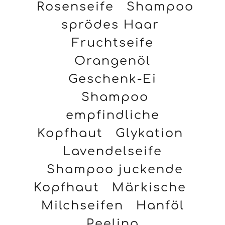
Rosenseife
Shampoo
sprödes Haar
Fruchtseife
Orangenöl
Geschenk-Ei
Shampoo
empfindliche
Kopfhaut
Glykation
Lavendelseife
Shampoo juckende
Kopfhaut
Märkische
Milchseifen
Hanföl
Peeling