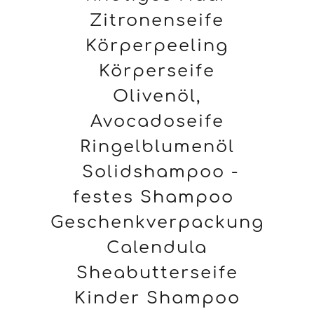
Zitronenseife
Körperpeeling
Körperseife
Olivenöl,
Avocadoseife
Ringelblumenöl
Solidshampoo -
festes Shampoo
Geschenkverpackung
Calendula
Sheabutterseife
Kinder Shampoo