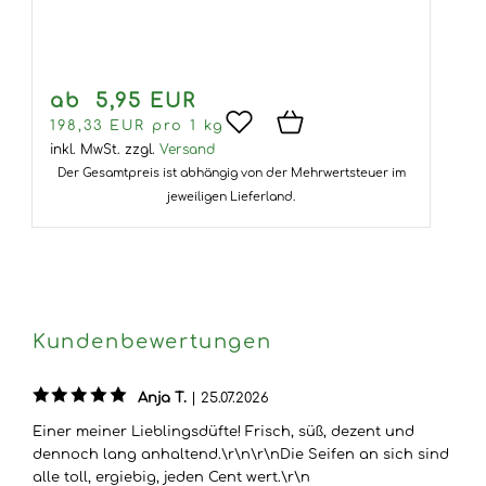
ab 5,95 EUR
198,33 EUR pro 1 kg
inkl. MwSt.
zzgl.
Versand
Der Gesamtpreis ist abhängig von der Mehrwertsteuer im
jeweiligen Lieferland.
Kundenbewertungen
Anja T.
|
25.07.2026
Einer meiner Lieblingsdüfte! Frisch, süß, dezent und
dennoch lang anhaltend.\r\n\r\nDie Seifen an sich sind
alle toll, ergiebig, jeden Cent wert.\r\n