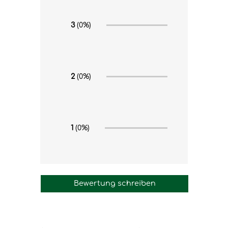
3
(0%)
2
(0%)
1
(0%)
Bewertung schreiben