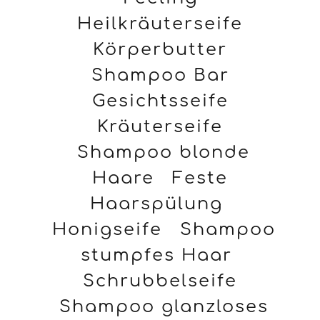
Heilkräuterseife
Körperbutter
Shampoo Bar
Gesichtsseife
Kräuterseife
Shampoo blonde
Haare
Feste
Haarspülung
Honigseife
Shampoo
stumpfes Haar
Schrubbelseife
Shampoo glanzloses