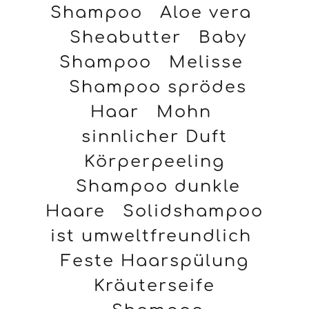
Shampoo
Aloe vera
Sheabutter
Baby
Shampoo
Melisse
Shampoo sprödes
Haar
Mohn
sinnlicher Duft
Körperpeeling
Shampoo dunkle
Haare
Solidshampoo
ist umweltfreundlich
Feste Haarspülung
Kräuterseife