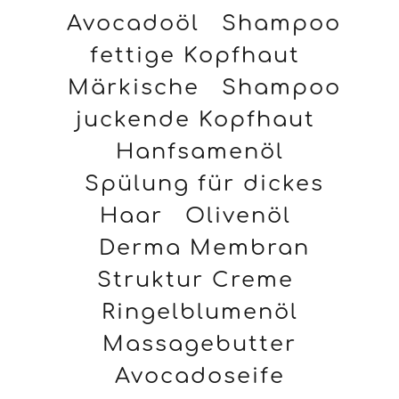
Avocadoöl
Shampoo
fettige Kopfhaut
Märkische
Shampoo
juckende Kopfhaut
Hanfsamenöl
Spülung für dickes
Haar
Olivenöl
Derma Membran
Struktur Creme
Ringelblumenöl
Massagebutter
Avocadoseife