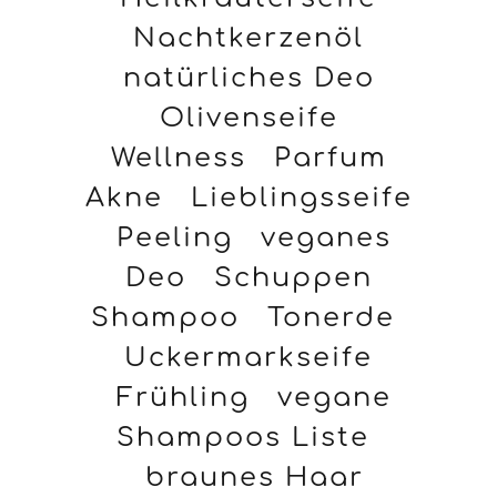
Nachtkerzenöl
natürliches Deo
Olivenseife
Wellness
Parfum
Akne
Lieblingsseife
Peeling
veganes
Deo
Schuppen
Shampoo
Tonerde
Uckermarkseife
Frühling
vegane
Shampoos Liste
braunes Haar