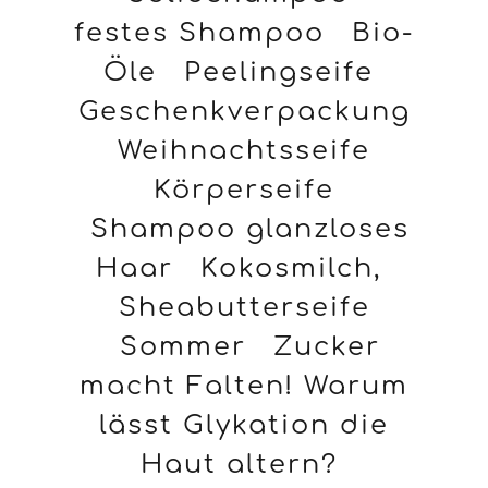
festes Shampoo
Bio-
Öle
Peelingseife
Geschenkverpackung
Weihnachtsseife
Körperseife
Shampoo glanzloses
Haar
Kokosmilch,
Sheabutterseife
Sommer
Zucker
macht Falten! Warum
lässt Glykation die
Haut altern?