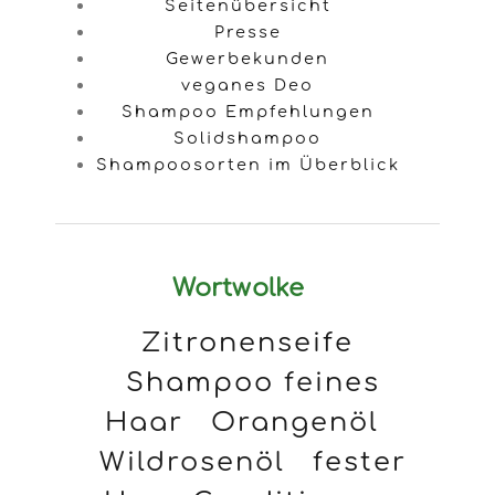
Seitenübersicht
Presse
Gewerbekunden
veganes Deo
Shampoo Empfehlungen
Solidshampoo
Shampoosorten im Überblick
Wortwolke
Zitronenseife
Shampoo feines
Haar
Orangenöl
Wildrosenöl
fester