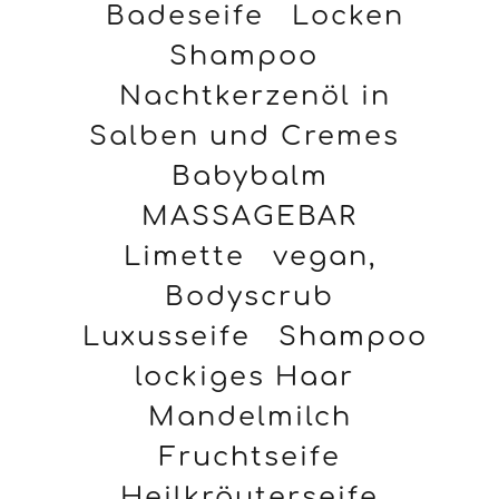
Badeseife
Locken
Shampoo
Nachtkerzenöl in
Salben und Cremes
Babybalm
MASSAGEBAR
Limette
vegan,
Bodyscrub
Luxusseife
Shampoo
lockiges Haar
Mandelmilch
Fruchtseife
Heilkräuterseife