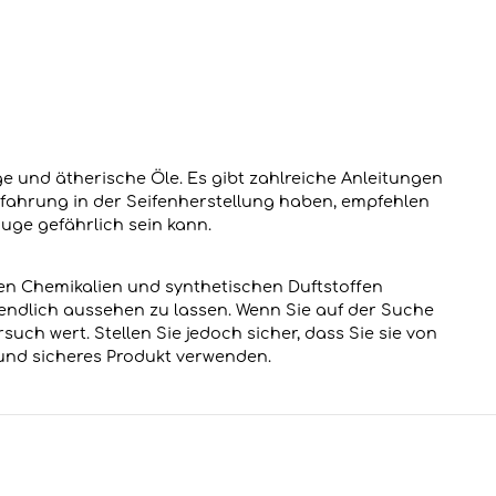
ge und ätherische Öle. Es gibt zahlreiche Anleitungen
Erfahrung in der Seifenherstellung haben, empfehlen
uge gefährlich sein kann.
hen Chemikalien und synthetischen Duftstoffen
ugendlich aussehen zu lassen. Wenn Sie auf der Suche
uch wert. Stellen Sie jedoch sicher, dass Sie sie von
 und sicheres Produkt verwenden.