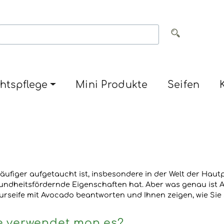
htspflege
Mini Produkte
Seifen
 häufiger aufgetaucht ist, insbesondere in der Welt der Hautp
undheitsfördernde Eigenschaften hat. Aber was genau ist A
rseife mit Avocado beantworten und Ihnen zeigen, wie Sie s
ie verwendet man es?