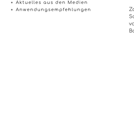
Aktuelles aus den Medien
Z
Anwendungsempfehlungen
S
vo
B