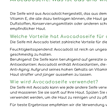
Die Seife wird aus Avocadoöl hergestellt, das aus de
Vitamin E, die alle dazu beitragen können, die Haut g
Duftstoffen, Konservierungsmitteln oder anderen schädl
empfindlicher Haut.
Welche Vorteile hat Avocadoseife für
Die Seife mit Avocado bietet zahlreiche Vorteile für die
Feuchtigkeitsspendend: Avocadoöl ist reich an ungesä
geschmeidig zu halten.
Beruhigend: Die Seife kann beruhigend auf gereizte
Antioxidantien: Avocadoöl enthält Antioxidantien, die
Anti-Aging: Aufgrund seines hohen Gehalts an Vitamin
Haut straffer und jünger aussehen zu lassen.
Wie wird Avocadoseife verwendet?
Die Seife mit Avocado kann wie jede andere Seife verw
und massieren Sie sie sanft auf Ihre Haut. Spülen Si
verwendet werden, um die Haut zu reinigen und zu pf
Für beste Ergebnisse empfehlen wir die Verwendung v