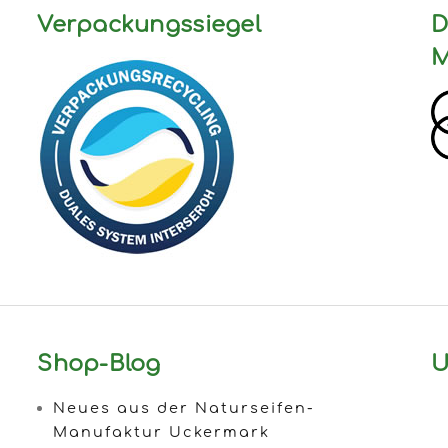
Verpackungssiegel
D
M
Shop-Blog
U
Neues aus der Naturseifen-
Manufaktur Uckermark