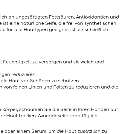
eich an ungesättigten Fettsäuren, Antioxidantien und
st eine natürliche Seife, die frei von synthetischen
e für alle Hauttypen geeignet ist, einschließlich
t Feuchtigkeit zu versorgen und sie weich und
ngen reduzieren.
nd die Haut vor Schäden zu schützen.
n von feinen Linien und Falten zu reduzieren und die
n Körper, schäumen Sie die Seife in Ihren Händen auf
hre Haut trocken. Avocadoseife kann täglich
me oder einem Serum, um die Haut zusätzlich zu