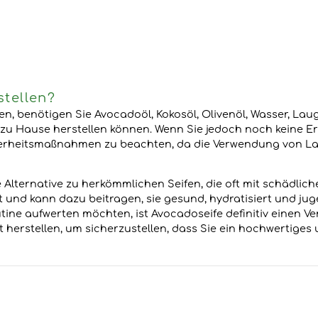
stellen?
en, benötigen Sie Avocadoöl, Kokosöl, Olivenöl, Wasser, Lau
ife zu Hause herstellen können. Wenn Sie jedoch noch keine 
icherheitsmaßnahmen zu beachten, da die Verwendung von La
e Alternative zu herkömmlichen Seifen, die oft mit schädlic
aut und kann dazu beitragen, sie gesund, hydratisiert und j
ine aufwerten möchten, ist Avocadoseife definitiv einen Vers
 herstellen, um sicherzustellen, dass Sie ein hochwertiges