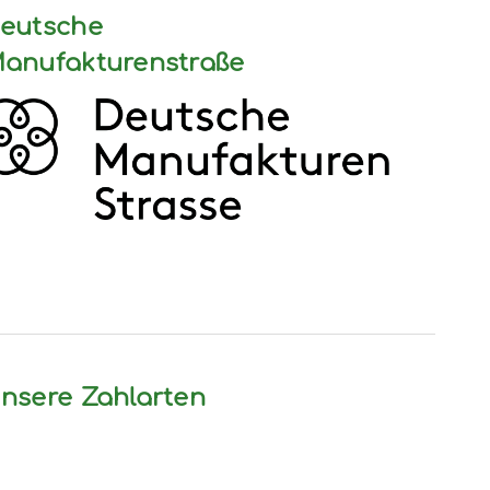
eutsche
anufakturenstraße
nsere Zahlarten