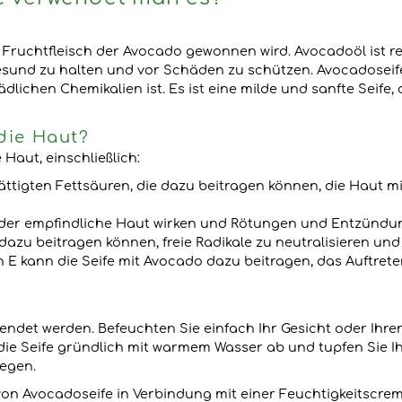
m Fruchtfleisch der Avocado gewonnen wird. Avocadoöl ist r
esund zu halten und vor Schäden zu schützen. Avocadoseife i
ichen Chemikalien ist. Es ist eine milde und sanfte Seife, di
 die Haut?
 Haut, einschließlich:
ttigten Fettsäuren, die dazu beitragen können, die Haut mi
 oder empfindliche Haut wirken und Rötungen und Entzündu
 dazu beitragen können, freie Radikale zu neutralisieren u
 E kann die Seife mit Avocado dazu beitragen, das Auftrete
endet werden. Befeuchten Sie einfach Ihr Gesicht oder Ihre
e die Seife gründlich mit warmem Wasser ab und tupfen Sie I
legen.
on Avocadoseife in Verbindung mit einer Feuchtigkeitscre