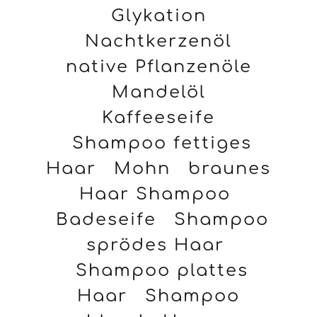
Glykation
Nachtkerzenöl
native Pflanzenöle
Mandelöl
Kaffeeseife
Shampoo fettiges
Haar
Mohn
braunes
Haar Shampoo
Badeseife
Shampoo
sprödes Haar
Shampoo plattes
Haar
Shampoo