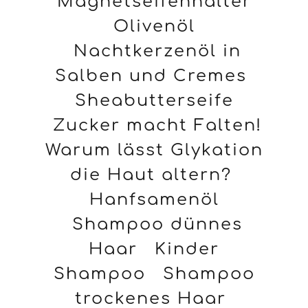
Magnetseifenhalter
Olivenöl
Nachtkerzenöl in
Salben und Cremes
Sheabutterseife
Zucker macht Falten!
Warum lässt Glykation
die Haut altern?
Hanfsamenöl
Shampoo dünnes
Haar
Kinder
Shampoo
Shampoo
trockenes Haar