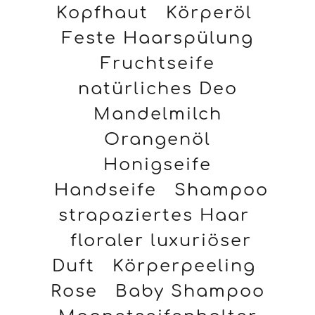
Kopfhaut
Körperöl
Feste Haarspülung
Fruchtseife
natürliches Deo
Mandelmilch
Orangenöl
Honigseife
Handseife
Shampoo
strapaziertes Haar
floraler luxuriöser
Duft
Körperpeeling
Rose
Baby Shampoo