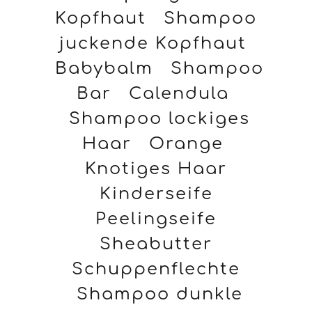
Kopfhaut
Shampoo
juckende Kopfhaut
Babybalm
Shampoo
Bar
Calendula
Shampoo lockiges
Haar
Orange
Knotiges Haar
Kinderseife
Peelingseife
Sheabutter
Schuppenflechte
Shampoo dunkle