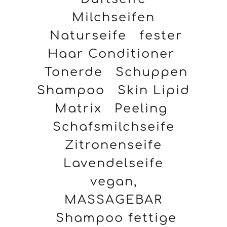
Milchseifen
Naturseife
fester
Haar Conditioner
Tonerde
Schuppen
Shampoo
Skin Lipid
Matrix
Peeling
Schafsmilchseife
Zitronenseife
Lavendelseife
vegan,
MASSAGEBAR
Shampoo fettige