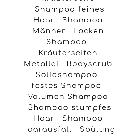
Shampoo feines
Haar
Shampoo
Männer
Locken
Shampoo
Kräuterseifen
Metallei
Bodyscrub
Solidshampoo -
festes Shampoo
Volumen Shampoo
Shampoo stumpfes
Haar
Shampoo
Haarausfall
Spülung